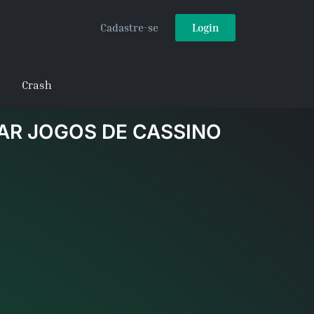
Cadastre-se
Login
l
Crash
SAR JOGOS DE CASSINO