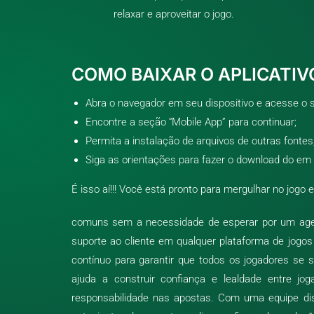
relaxar e aproveitar o jogo.
COMO BAIXAR O APLICATIV
Abra o navegador em seu dispositivo e acesse o sit
Encontre a seção “Mobile App” para continuar;
Permita a instalação de arquivos de outras fontes
Siga as orientações para fazer o download do em
É isso aí!!! Você está pronto para mergulhar no jogo 
comuns sem a necessidade de esperar por um agent
suporte ao cliente em qualquer plataforma de jogos 
contínuo para garantir que todos os jogadores se 
ajuda a construir confiança e lealdade entre 
responsabilidade nas apostas. Com uma equipe dis