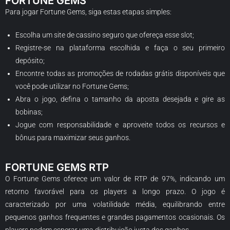
FORTUNE GEMS
Para jogar Fortune Gems, siga estas etapas simples:
Escolha um site de cassino seguro que ofereça esse slot;
Registre-se na plataforma escolhida e faça o seu primeiro
depósito;
Encontre todas as promoções de rodadas grátis disponíveis que
você pode utilizar no Fortune Gems;
Abra o jogo, defina o tamanho da aposta desejada e gire as
bobinas;
Jogue com responsabilidade e aproveite todos os recursos e
bônus para maximizar seus ganhos.
FORTUNE GEMS RTP
O Fortune Gems oferece um valor de RTP de 97%, indicando um
retorno favorável para os players a longo prazo. O jogo é
caracterizado por uma volatilidade média, equilibrando entre
pequenos ganhos frequentes e grandes pagamentos ocasionais. Os