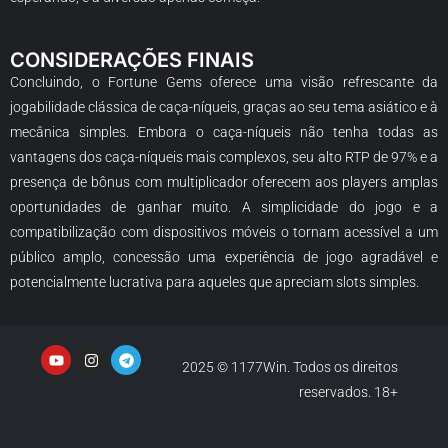
CONSIDERAÇÕES FINAIS
Concluindo, o Fortune Gems oferece uma visão refrescante da
jogabilidade clássica de caça-níqueis, graças ao seu tema asiático e à
mecânica simples. Embora o caça-níqueis não tenha todas as
vantagens dos caça-níqueis mais complexos, seu alto RTP de 97% e a
presença de bônus com multiplicador oferecem aos players amplas
oportunidades de ganhar muito. A simplicidade do jogo e a
compatibilização com dispositivos móveis o tornam acessível a um
público amplo, concessão uma experiência de jogo agradável e
potencialmente lucrativa para aqueles que apreciam slots simples.
2025 © 1177Win. Todos os direitos
reservados. 18+