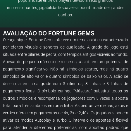
popularidade entre os players devido a seus gráficos
impressionantes, jogabilidade suave e a possibilidade de grandes
ganhos.
AVALIAÇÃO DO FORTUNE GEMS
O caça-níquel Fortune Gems oferece um tema asiático caracterizado
por efeitos visuais e sonoros de qualidade. A grade do jogo está
situada entre pilares de pedra, com templos antigos visíveis ao fundo.
Apesar do pequeno número de recursos, a slot tem um potencial de
pagamento significativo. Não há símbolos scatter, mas há quatro
símbolos de alto valor e quatro símbolos de baixo valor. A ação se
desenrola em uma grade com 3 cilindros, 3 linhas e 5 linhas de
pagamento fixas. O símbolo curinga “Máscara” substitui todos os
outros símbolos e recompensa os jogadores com 5 vezes a aposta
total para três símbolos em uma linha. As pedras vermelhas, azuis e
verdes oferecem pagamentos de 4x, 3x e 2,40x. Os jogadores podem
ativar os modos Autoplay e Turbo. O intervalo de apostas é flexível
para atender a diferentes preferências, com apostas padrão que