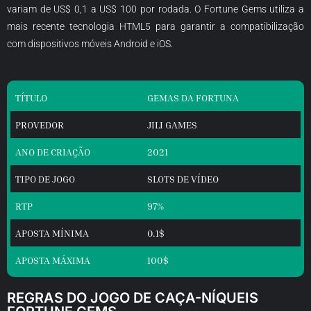
variam de US$ 0,1 a US$ 100 por rodada. O Fortune Gems utiliza a
mais recente tecnologia HTML5 para garantir a compatibilização
com dispositivos móveis Android e iOS.
TÍTULO
GEMAS DA FORTUNA
PROVEDOR
JILI GAMES
ANO DE CRIAÇÃO
2021
TIPO DE JOGO
SLOTS DE VÍDEO
RTP
97%
APOSTA MÍNIMA
0.1$
APOSTA MÁXIMA
100$
REGRAS DO JOGO DE CAÇA-NÍQUEIS